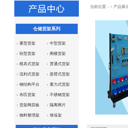
当前位置：>
产品展
仓储货架系列
重型货架
中型货架
轻型货架
阁楼货架
模具式货架
贯通式货架
流利式货架
悬臂式货架
钢结构平台
重力式货架
布匹货架
不锈钢货架
货架网层板
隔离网片
物料整理架
堆垛架