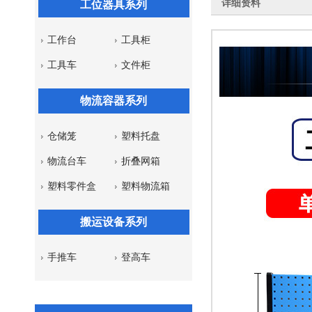
详细资料
工位器具系列
工作台
工具柜
工具车
文件柜
物流容器系列
仓储笼
塑料托盘
物流台车
折叠网箱
塑料零件盒
塑料物流箱
搬运设备系列
手推车
登高车