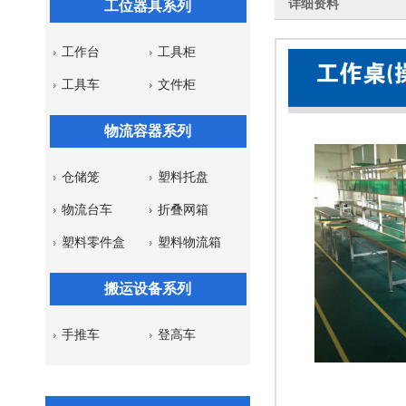
详细资料
工位器具系列
工作台
工具柜
工具车
文件柜
物流容器系列
仓储笼
塑料托盘
物流台车
折叠网箱
塑料零件盒
塑料物流箱
搬运设备系列
手推车
登高车