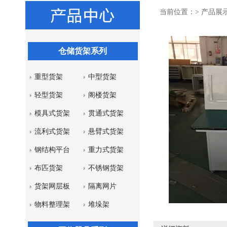
当前位置：>
产品展
仓储货架系列
重型货架
中型货架
轻型货架
阁楼货架
模具式货架
贯通式货架
流利式货架
悬臂式货架
钢结构平台
重力式货架
布匹货架
不锈钢货架
货架网层板
隔离网片
物料整理架
堆垛架